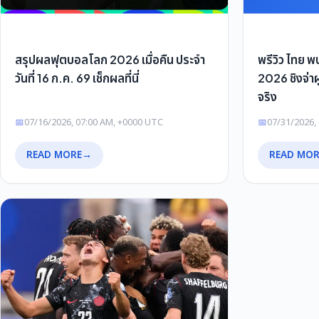
สรุปผลฟุตบอลโลก 2026 เมื่อคืน ประจำ
พรีวิว ไทย พ
วันที่ 16 ก.ค. 69 เช็กผลที่นี่
2026 ชิงจ่าฝ
จริง
📅
07/16/2026, 07:00 AM, +0000 UTC
📅
07/31/2026,
READ MORE
→
READ MOR