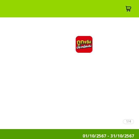
1/4
01/10/2567 - 31/10/2567