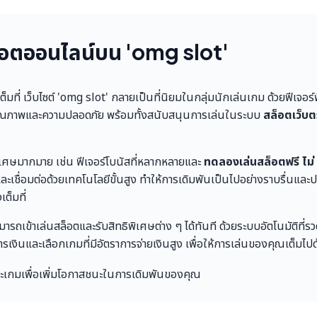
อตออนไลน์บน 'omg slot'
มที่ เว็บไซต์ 'omg slot' กลายเป็นที่นิยมในกลุ่มนักเล่นเกม ด้วยฟีเจอร์
ในคุณภาพและความปลอดภัย พร้อมทั้งสนับสนุนการเล่นในระบบ
สล็อตเว็บตร
ิเศษมากมาย เช่น ฟีเจอร์โบนัสที่หลากหลายและ
ทดลองเล่นสล็อตฟรี ไม่
ชื่อมต่อด้วยเทคโนโลยีขั้นสูง ทำให้การเดิมพันเป็นไปอย่างราบรื่นและปล
ต็มที่
ามารถเข้าเล่นสล็อตและรับสิทธิพิเศษต่าง ๆ ได้ทันที ด้วยระบบอัตโนมัติที่
ัดการเงินและเลือกเกมที่มีอัตราการจ่ายเงินสูง เพื่อให้การเล่นของคุณเต็
่ละเกมเพื่อเพิ่มโอกาสชนะในการเดิมพันของคุณ