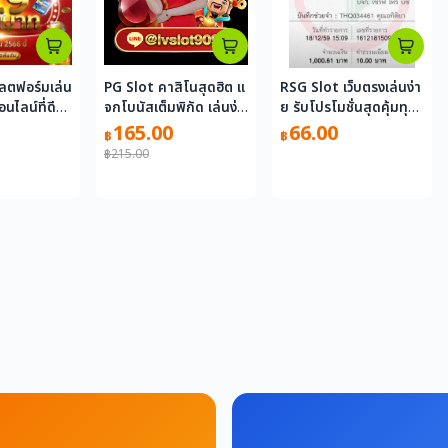
ลตฟอร์มเล่น
PG Slot คาสิโนสุดฮิต แ
RSG Slot เว็บตรงเล่นง่า
ไลน์ที่ดีที่
จกโบนัสเต็มพิกัด เล่นง่า
ย รับโปรโมชั่นสุดคุ้มทุกวั
024
ยได้เงินจริง
น
165.00
66.00
฿
฿
฿215.00