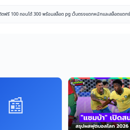
ดิตฟรี 100 ถอนได้ 300 พร้อมสล็อต pg เว็บตรงแตกหนักและสล็อตแตกง
📰