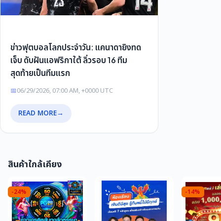
ข่าวฟุตบอลโลกประจำวัน: แคนาดายิงทด
เจ็บ ดับฝันแอฟริกาใต้ ลิ่วรอบ 16 ทีม
สุดท้ายเป็นทีมแรก
📅
06/29/2026, 07:00 AM, +0000 UTC
READ MORE
→
สินค้าใกล้เคียง
-24%
-14%